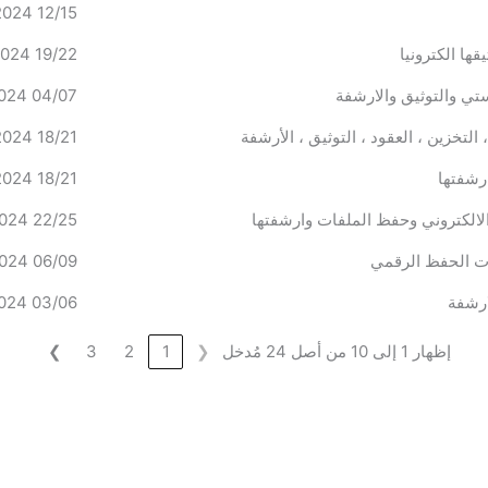
12/15 FEBRUARY 2024
قها الكترونيا
19/22 FEBRUARY 2024
ستي والتوثيق والارشفة
04/07 MARCH 2024
التخزين ، العقود ، التوثيق ، الأرشفة
18/21 MARCH 2024
رشفتها
18/21 MARCH 2024
 والالكتروني وحفظ الملفات وارشفتها
22/25 APRIL 2024
يات الحفظ الرقمي
06/09 MAY 2024
ارشفة
03/06 June 2024
إظهار 1 إلى 10 من أصل 24 مُدخل
❯
3
2
1
❮