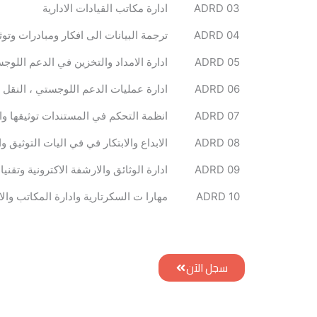
ADRD 03
ادارة مكاتب القيادات الادارية
ADRD 04
ترجمة البيانات الى افكار ومبادرات وتوثي
ADRD 05
ادارة الامداد والتخزين في الدعم اللوج
ADRD 06
ادارة عمليات الدعم اللوجستي ، النقل ، 
ADRD 07
انظمة التحكم في المستندات توثيقها وا
ADRD 08
الابداع والابتكار في في اليات التوثيق
ADRD 09
ادارة الوثائق والارشفة الاكترونية وتقن
ADRD 10
مهارا ت السكرتارية وادارة المكاتب وال
سجل الآن