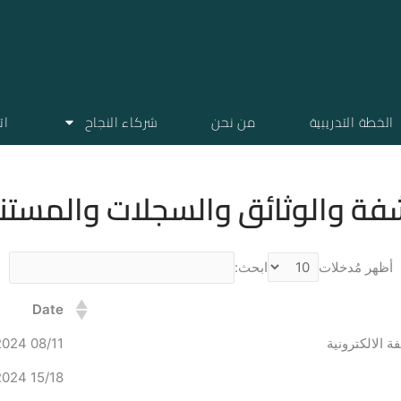
الخطة التدريبية
من نحن
شركاء النجاح
ات
شفة والوثائق والسجلات والمستن
أظهر مُدخلات
ابحث:
Date
 الالكترونية
08/11 January 2024
15/18 January 2024