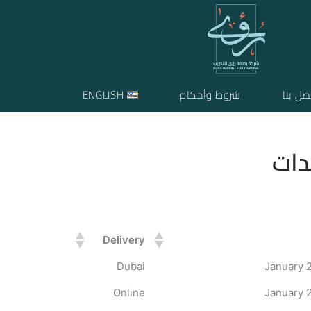
صل بنا
شروط وأحكام
ENGLISH
دات
Delivery
Dubai
Online