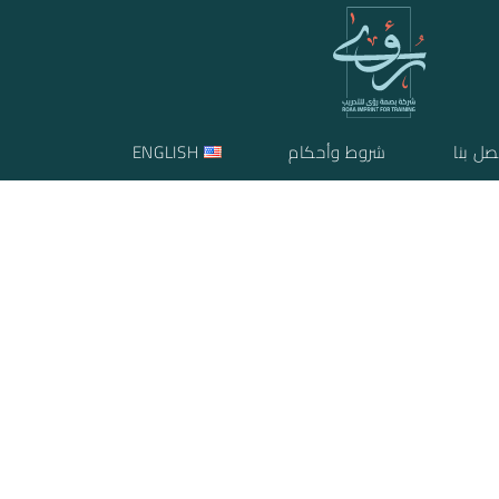
صل بنا
شروط وأحكام
ENGLISH