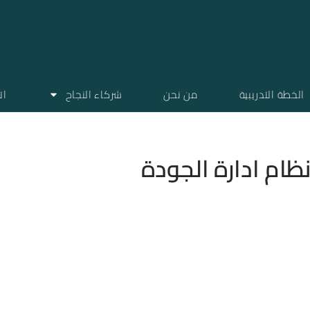
الخطة التدريبية
من نحن
شركاء النجاح
ات
ظام ادارة الجودة