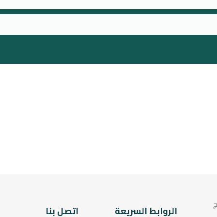
n
e
ج
الروابط السريعة
اتصل بنا
ى