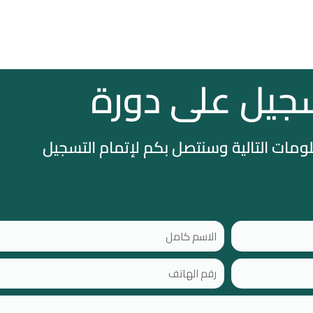
جيل على دورة
لومات التالية وسنتصل بكم لإتمام التسجيل
N
a
m
p
e
h
o