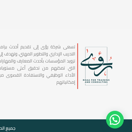
تسعى شركة رؤى إلى تقديم أحدث برام
التدريب الإداري والتطوير المهني، وتهدف إل
تزويد المؤسسات بأحدث المعارف والمهارا
التي تمكنهم من تحقيق أعلى مستويا
الأداء الوظيفي والاستفادة القصوى م
إمكانياتهم
جميع الحق