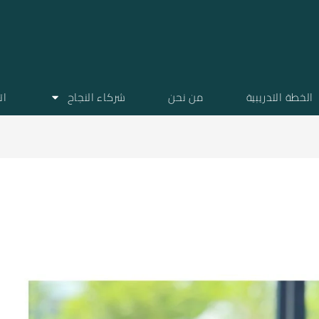
الخطة التدريبية
من نحن
شركاء النجاح
ات