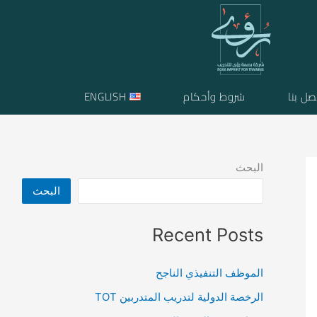
صل بنا
شروط وأحكام
ENGLISH
البحث
البحث
Recent Posts
الموظف التنفيذي الناجح
الرخصة الدولية لتدريب المتدربين TOT