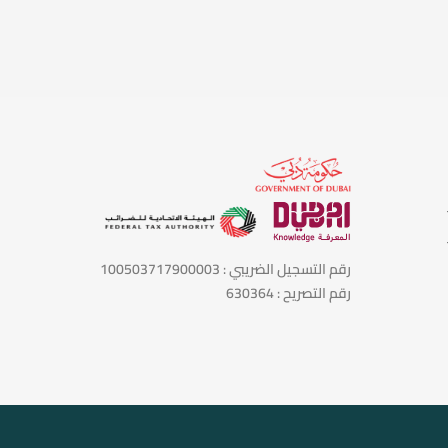
رقم التسجيل الضريبي : 100503717900003
رقم التصريح : 630364