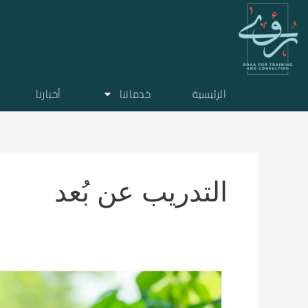
خطي
لى
لمحتوى
الرئيسية
خدماتنا
أخبارنا
التدريب عن بُعد
تحرير
وصياغة
الأخبار